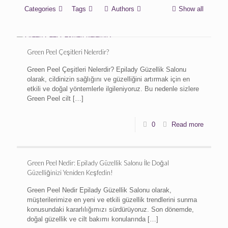
Categories
Tags
Authors
Show all
Green Peel Çeşitleri Nelerdir?
Green Peel Çeşitleri Nelerdir? Epilady Güzellik Salonu
olarak, cildinizin sağlığını ve güzelliğini artırmak için en
etkili ve doğal yöntemlerle ilgileniyoruz. Bu nedenle sizlere
Green Peel cilt
[…]
0
Read more
Green Peel Nedir: Epilady Güzellik Salonu İle Doğal
Güzelliğinizi Yeniden Keşfedin!
Green Peel Nedir Epilady Güzellik Salonu olarak,
müşterilerimize en yeni ve etkili güzellik trendlerini sunma
konusundaki kararlılığımızı sürdürüyoruz. Son dönemde,
doğal güzellik ve cilt bakımı konularında
[…]