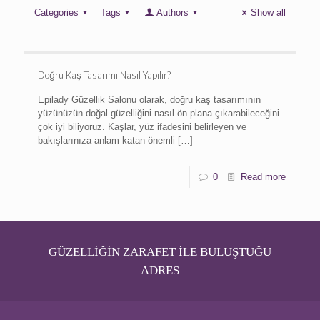
Categories
Tags
Authors
Show all
Doğru Kaş Tasarımı Nasıl Yapılır?
Epilady Güzellik Salonu olarak, doğru kaş tasarımının
yüzünüzün doğal güzelliğini nasıl ön plana çıkarabileceğini
çok iyi biliyoruz. Kaşlar, yüz ifadesini belirleyen ve
bakışlarınıza anlam katan önemli
[…]
0
Read more
GÜZELLİĞİN ZARAFET İLE BULUŞTUĞU
ADRES