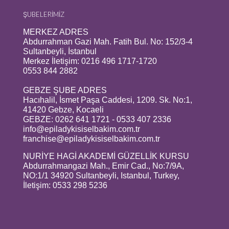
ŞUBELERİMİZ
MERKEZ ADRES
Abdurrahman Gazi Mah. Fatih Bul. No: 152/3-4
Sultanbeyli, İstanbul
Merkez İletişim: 0216 496 1717-1720
0553 844 2882
GEBZE ŞUBE ADRES
Hacıhalil, İsmet Paşa Caddesi, 1209. Sk. No:1,
41420 Gebze, Kocaeli
GEBZE: 0262 641 1721 - 0533 407 2336
info@epiladykisiselbakim.com.tr
franchise@epiladykisiselbakim.com.tr
NURİYE HAGİ AKADEMİ GÜZELLİK KURSU
Abdurrahmangazi Mah., Emir Cad., No:7/9A,
NO:1/1 34920 Sultanbeyli, Istanbul, Turkey,
İletişim: 0533 298 5236