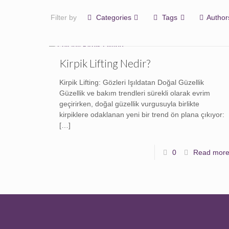
Filter by
Categories
Tags
Author
Kirpik Lifting Nedir?
Kirpik Lifting: Gözleri Işıldatan Doğal Güzellik
Güzellik ve bakım trendleri sürekli olarak evrim
geçirirken, doğal güzellik vurgusuyla birlikte
kirpiklere odaklanan yeni bir trend ön plana çıkıyor:
[…]
0
Read mor