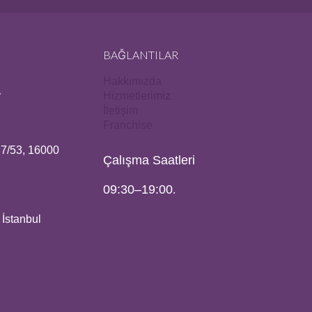
BAĞLANTILAR
Hakkımızda
r
Hizmetlerimiz
İletişim
Franchise
:7/53, 16000
Çalışma Saatleri
09:30–19:00
.
 İstanbul