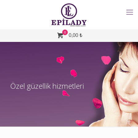
0
0,00 ₺
Özel güzellik hizmetleri