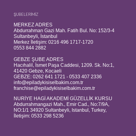
ŞUBELERİMİZ
MERKEZ ADRES
Abdurrahman Gazi Mah. Fatih Bul. No: 152/3-4
Sultanbeyli, İstanbul
Merkez İletişim: 0216 496 1717-1720
0553 844 2882
GEBZE ŞUBE ADRES
Hacıhalil, İsmet Paşa Caddesi, 1209. Sk. No:1,
41420 Gebze, Kocaeli
GEBZE: 0262 641 1721 - 0533 407 2336
info@epiladykisiselbakim.com.tr
franchise@epiladykisiselbakim.com.tr
NURİYE HAGİ AKADEMİ GÜZELLİK KURSU
Abdurrahmangazi Mah., Emir Cad., No:7/9A,
NO:1/1 34920 Sultanbeyli, Istanbul, Turkey,
İletişim: 0533 298 5236