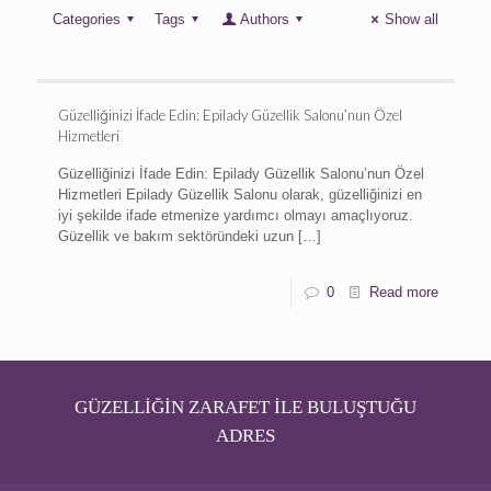
Categories
Tags
Authors
Show all
Güzelliğinizi İfade Edin: Epilady Güzellik Salonu’nun Özel
Hizmetleri
Güzelliğinizi İfade Edin: Epilady Güzellik Salonu’nun Özel
Hizmetleri Epilady Güzellik Salonu olarak, güzelliğinizi en
iyi şekilde ifade etmenize yardımcı olmayı amaçlıyoruz.
Güzellik ve bakım sektöründeki uzun
[…]
0
Read more
GÜZELLİĞİN ZARAFET İLE BULUŞTUĞU
ADRES