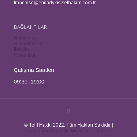
franchise@epiladykisiselbakim.com.tr
BAĞLANTILAR
Hakkımızda
Hizmetlerimiz
İletişim
Franchise
Çalışma Saatleri
09:30–19:00
.
© Telif Hakkı 2022, Tüm Hakları Saklıdır |
Sultanbeyli Güzellik Merkezi
Franchise