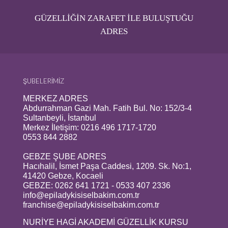
GÜZELLİĞİN ZARAFET İLE BULUŞTUĞU
ADRES
ŞUBELERİMİZ
MERKEZ ADRES
Abdurrahman Gazi Mah. Fatih Bul. No: 152/3-4
Sultanbeyli, İstanbul
Merkez İletişim: 0216 496 1717-1720
0553 844 2882
GEBZE ŞUBE ADRES
Hacıhalil, İsmet Paşa Caddesi, 1209. Sk. No:1,
41420 Gebze, Kocaeli
GEBZE: 0262 641 1721 - 0533 407 2336
info@epiladykisiselbakim.com.tr
franchise@epiladykisiselbakim.com.tr
NURİYE HAGİ AKADEMİ GÜZELLİK KURSU