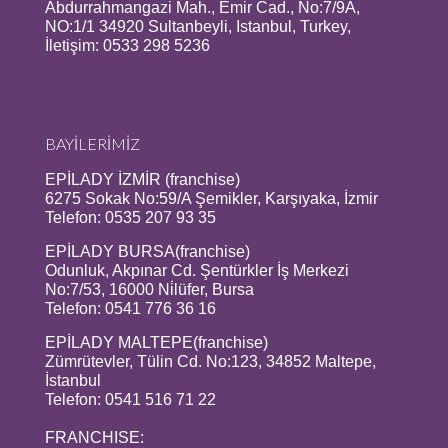
Abdurrahmangazi Mah., Emir Cad., No:7/9A,
NO:1/1 34920 Sultanbeyli, Istanbul, Turkey,
İletişim: 0533 298 5236
BAYİLERİMİZ
EPİLADY İZMİR (franchise)
6275 Sokak No:59/A Şemikler, Karşıyaka, İzmir
Telefon: 0535 207 93 35
EPİLADY BURSA(franchise)
Odunluk, Akpınar Cd. Şentürkler İş Merkezi
No:7/53, 16000 Ni̇lüfer, Bursa
Telefon: 0541 776 36 16
EPİLADY MALTEPE(franchise)
Zümrütevler, Tülin Cd. No:123, 34852 Maltepe,
İstanbul
Telefon: 0541 516 71 22
FRANCHISE: