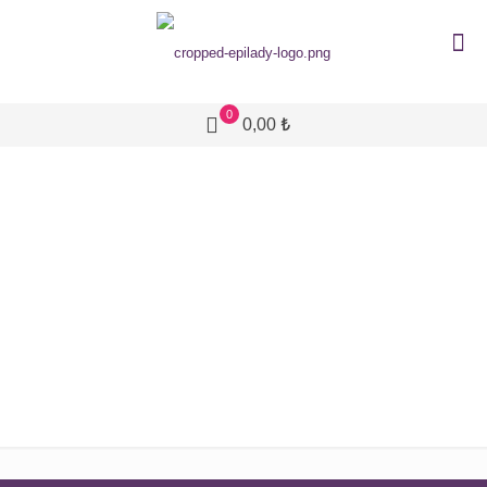
0
0,00 ₺
Hizmetlerimiz